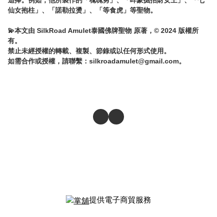
追捧。例如，他所製作的「魂魄勇」、「咩蒙掘招財女王」、「七
仙女抱柱」、「諾勒拉燙」、「等食虎」等聖物。

💫本文由 SilkRoad Amulet泰國佛牌聖物 原著，© 2024 版權所
有。

禁止未經授權的轉載、複製、節錄或以任何形式使用。

如需合作或授權，請聯繫：
silkroadamulet@gmail.com
。
提供電子商貿服務