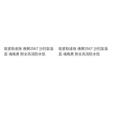
龍婆勒達辣 佛曆2567 沙烈架蕩
龍婆勒達辣 佛曆2567 沙烈架蕩
囂 魂魄勇 附全高清防水殼
囂 魂魄勇 附全高清防水殼