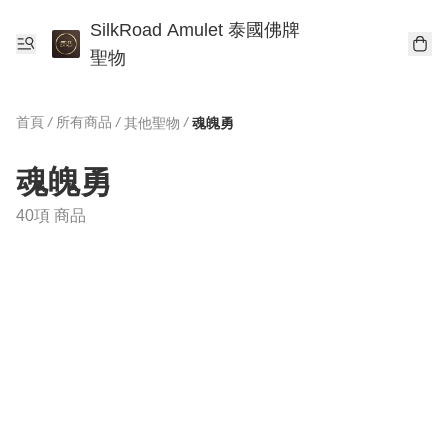
SilkRoad Amulet 泰國佛牌
聖物
首頁
/
所有商品
/
/
其他聖物
魂魄勇
魂魄勇
40項 商品