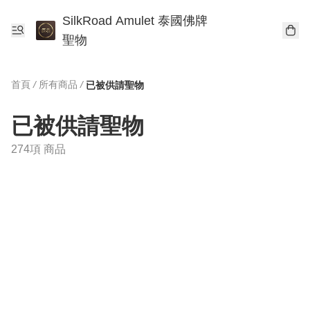
SilkRoad Amulet 泰國佛牌
聖物
首頁
/
所有商品
/
已被供請聖物
已被供請聖物
274項 商品