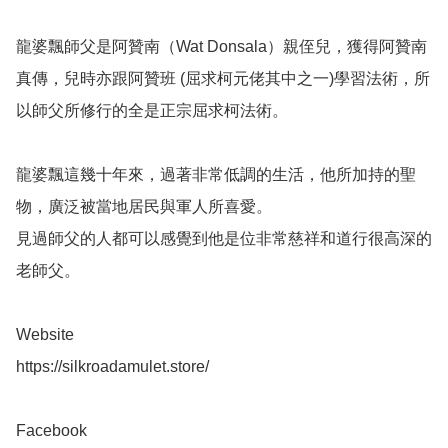
龍婆飄師父是阿贊南（Wat Donsala）親侄兒，獲得阿贊南
真傳，兒時亦跟阿贊班 (屈求柯元佬其中之一)學習法術，所
以師父所修行的全是正宗屈求柯法術。

龍婆飄這幾十年來，過著非常低調的生活，他所加持的聖
物，廣泛被當地居民與軍人所喜愛。

見過師父的人都可以感覺到他是位非常慈祥和道行很高深的
老師父。

Website 

https://silkroadamulet.store/

Facebook 
