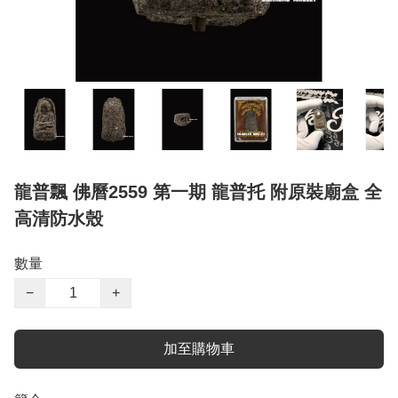
龍普飄 佛曆2559 第一期 龍普托 附原裝廟盒 全
高清防水殼
數量
−
+
加至購物車