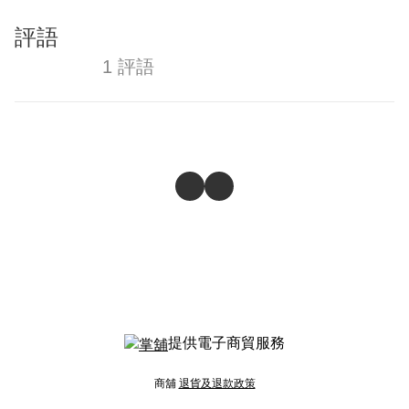
評語
1 評語
提供電子商貿服務
商舖
退貨及退款政策