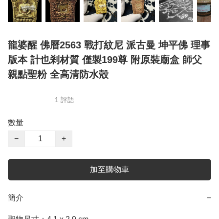
龍婆醒 佛曆2563 戰打紋尼 派古曼 坤平佛 理事
版本 計也剎材質 僅製199尊 附原裝廟盒 師父
親點聖粉 全高清防水殼
1 評語
數量
−
+
加至購物車
簡介
−