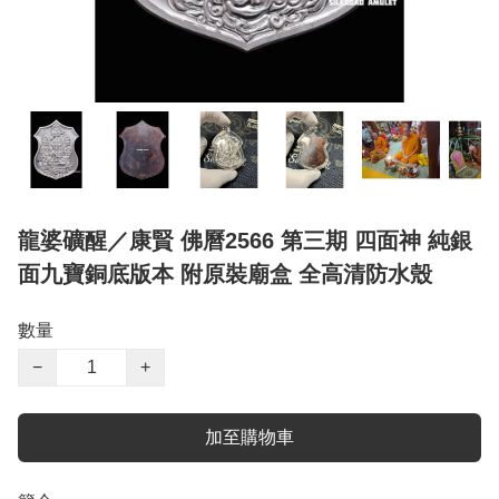
龍婆礦醒／康賢 佛曆2566 第三期 四面神 純銀
面九寶銅底版本 附原裝廟盒 全高清防水殼
數量
−
+
加至購物車