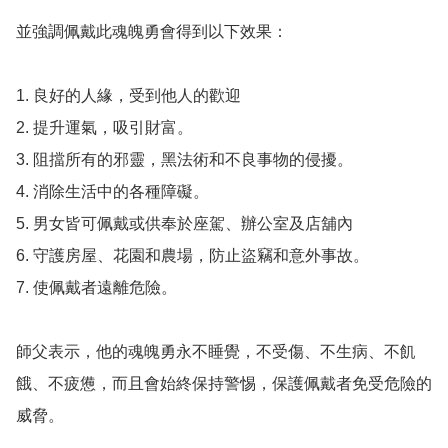
並強調佩戴此魂魄勇會得到以下效果：

1. 良好的人緣，受到他人的歡迎

2. 提升運氣，吸引財富。

3. 阻擋所有的邪靈，黑法術和不良事物的侵擾。

4. 消除生活中的各種障礙。

5. 男女皆可佩戴或供奉於座駕、辦公室及店舖內

6. 守護房屋、花園和農場，防止盜竊和意外事故。

7. 使佩戴者遠離危險。

師父表示，他的魂魄勇永不睡覺，不受傷、不生病、不飢
餓、不疲憊，而且會始終保持警惕，保護佩戴者免受危險的
威脅。
