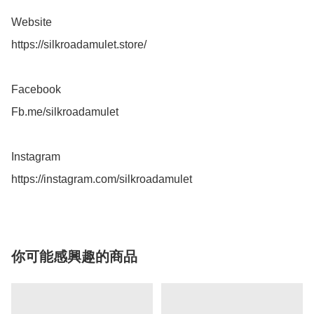
Website 

https://silkroadamulet.store/

Facebook 

Fb.me/silkroadamulet

Instagram 

你可能感興趣的商品