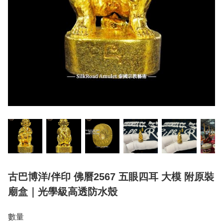
古巴博洋/伴印 佛曆2567 五眼四耳 大模 附原裝
廟盒｜光學級高透防水殼
數量