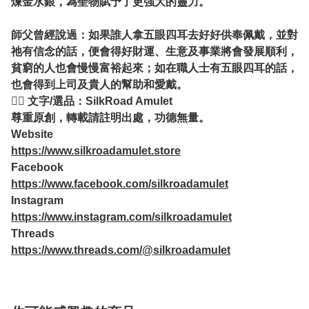
煉金水銀，為聖物賦予了更強大的靈力。
師父曾經說過：如果誰人拿五眼四耳去好好供奉佩戴，並對
祂有信念的話，便會得好財運、生意及事業將會發展順利，
貧窮的人也會慢慢富裕起來；如在職人士有五眼四耳的話，
也會得到上司及貴人的幫助和愛戴。
✍🏻 文字/選品：SilkRoad Amulet
尊重原創，轉載請註明出處，功德無量。
Website
https://www.silkroadamulet.store
Facebook
https://www.facebook.com/silkroadamulet
Instagram
https://www.instagram.com/silkroadamulet
Threads
https://www.threads.com/@silkroadamulet