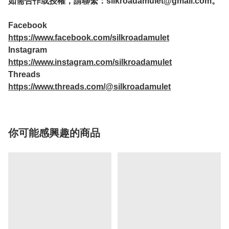
如需合作或授權，請聯繫：
silkroadamulet@gmail.com
。
Facebook
https://www.facebook.com/silkroadamulet
Instagram
https://www.instagram.com/silkroadamulet
Threads
https://www.threads.com/@silkroadamulet
你可能感興趣的商品