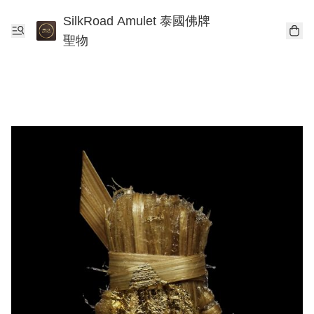
SilkRoad Amulet 泰國佛牌
聖物