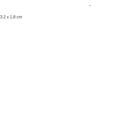
−
 x 1.8 cm