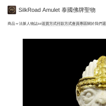
SilkRoad Amulet 泰國佛牌聖物
商品
法脈人物誌📜
送貨方式
付款方式
會員專區
關於我們
退