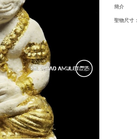
簡介
聖物尺寸：3.2